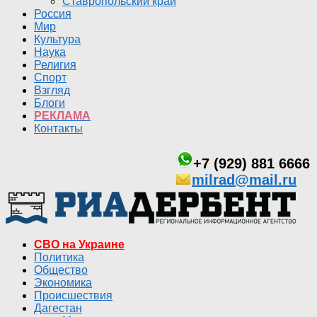
Ставропольский край
Россия
Мир
Культура
Наука
Религия
Спорт
Взгляд
Блоги
РЕКЛАМА
Контакты
+7 (929) 881 6666
milrad@mail.ru
СВО на Украине
Политика
Общество
Экономика
Происшествия
Дагестан