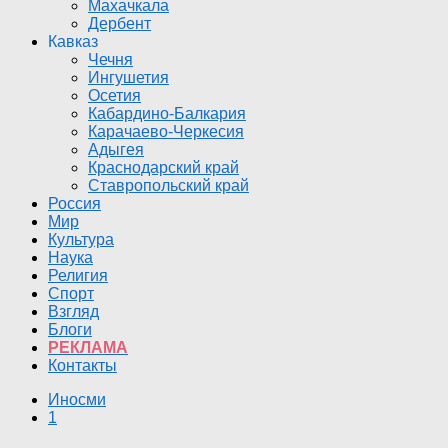
Махачкала
Дербент
Кавказ
Чечня
Ингушетия
Осетия
Кабардино-Балкария
Карачаево-Черкесия
Адыгея
Краснодарский край
Ставропольский край
Россия
Мир
Культура
Наука
Религия
Спорт
Взгляд
Блоги
РЕКЛАМА
Контакты
Иносми
1