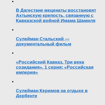
В Дагестане меценаты восстановят
Ахтынскую крепость, связанную с
Кавказской войной Имама Шамиля
Сулейман Стальский —
документальный фильм
«Российский Кавказ. Три века
созидания». 1 серия: «Российская
империя»
Сулейман Керимов на отдыхе в
Дербенте