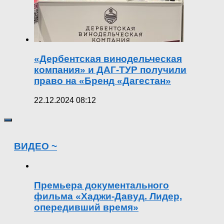
«Дербентская винодельческая
компания» и ДАГ-ТУР получили
право на «Бренд «Дагестан»
22.12.2024 08:12
ВИДЕО ~
Премьера документального
фильма «Хаджи-Давуд. Лидер,
опередивший время»