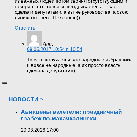
из важных людей потом звонил отсутствующим и
говорил: что это вы выпендриваетесь — вас
сделали депутатами, а вы не руководства, а свою
линию тут гнете. Нехорошо))
Ответить
Али
:
09.06.2017 10:54 в 10:54
То есть получается, что народные избранники
и вовсе не народные, а их просто власть
сделала депутатами)
НОВОСТИ ~
Авиацены взлетели: праздничный
грабёж по-махачкалински
20.03.2026 17:00