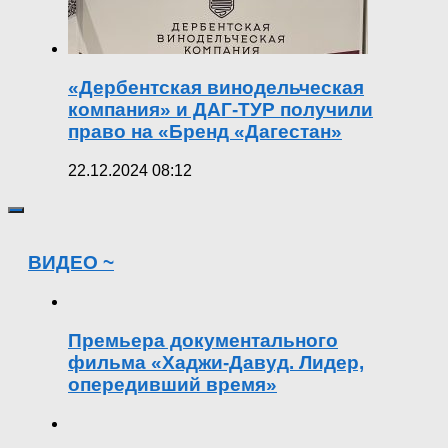
«Дербентская винодельческая
компания» и ДАГ-ТУР получили
право на «Бренд «Дагестан»
22.12.2024 08:12
ВИДЕО ~
Премьера документального
фильма «Хаджи-Давуд. Лидер,
опередивший время»