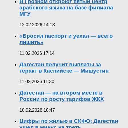
В Грозном откроют пятый центр
арабского языка на базе филиала
МГУ
12.02.2026 14:18
«Бросил паспорт и уехал — всего
лишить»
11.02.2026 17:14
Дагестан получит выплаты за
теракт в Каспийске — Мишустин
11.02.2026 11:30
Дагестан — на втором месте в
России по росту тарифов ЖКХ
10.02.2026 10:47
Цифры по жилью в СКФО: Дагестан
ушел в минус на треть