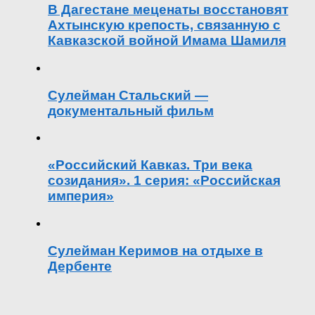
В Дагестане меценаты восстановят
Ахтынскую крепость, связанную с
Кавказской войной Имама Шамиля
Сулейман Стальский —
документальный фильм
«Российский Кавказ. Три века
созидания». 1 серия: «Российская
империя»
Сулейман Керимов на отдыхе в
Дербенте