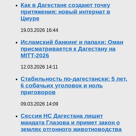
Как в Дагестане создают точку
притяжения: новый интернат в
Цмуре
19.03.2026 16:44
Исламский банкинг и папахи: Оман
присматривается к Дагестану на
MITT-2026
12.03.2026 14:11
Стабильность по-дагестански: 5 лет,
6 собачьих уголовок и ноль
приговоров
09.03.2026 14:09
Сессия НС Дагестана лишит
мандата Глазова и примет закон о
землях отгонного животноводства