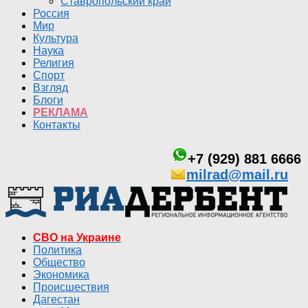
Ставропольский край
Россия
Мир
Культура
Наука
Религия
Спорт
Взгляд
Блоги
РЕКЛАМА
Контакты
+7 (929) 881 6666
milrad@mail.ru
СВО на Украине
Политика
Общество
Экономика
Происшествия
Дагестан