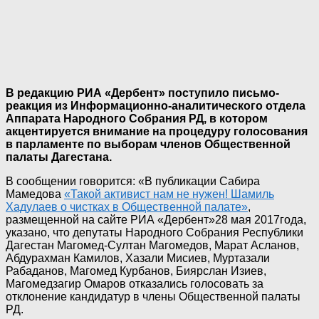
В редакцию РИА «Дербент» поступило письмо-
реакция из Информационно-аналитического отдела
Аппарата Народного Собрания РД, в котором
акцентируется внимание на процедуру голосования
в парламенте по выборам членов Общественной
палаты Дагестана.
В сообщении говорится: «В публикации Сабира
Мамедова
«Такой активист нам не нужен! Шамиль
Хадулаев о чистках в Общественной палате»
,
размещенной на сайте РИА «Дербент»28 мая 2017года,
указано, что депутаты Народного Собрания Республики
Дагестан Магомед-Султан Магомедов, Марат Асланов,
Абдурахман Камилов, Хазали Мисиев, Муртазали
Рабаданов, Магомед Курбанов, Биярслан Изиев,
Магомедзагир Омаров отказались голосовать за
отклонение кандидатур в члены Общественной палаты
РД.